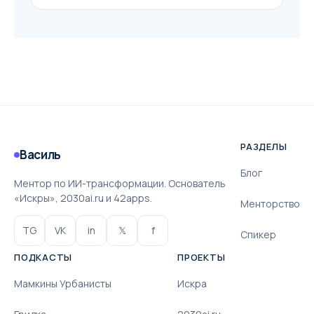
РАЗДЕЛЫ
Василь
Блог
Ментор по ИИ-трансформации. Основатель
«Искры», 2030ai.ru и 42apps.
Менторство
TG
VK
in
𝕏
f
Спикер
ПОДКАСТЫ
ПРОЕКТЫ
Мамкины Урбанисты
Искра