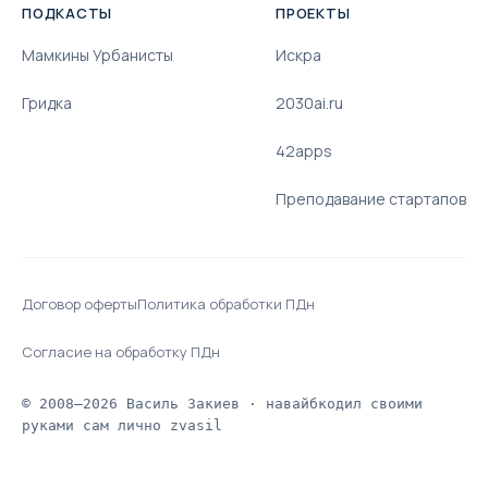
ПОДКАСТЫ
ПРОЕКТЫ
Мамкины Урбанисты
Искра
Гридка
2030ai.ru
42apps
Преподавание стартапов
Договор оферты
Политика обработки ПДн
Согласие на обработку ПДн
© 2008–2026 Василь Закиев · навайбкодил своими
руками сам лично zvasil