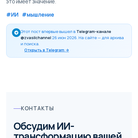
это имеет значение.
#ИИ
#мышление
Этот пост впервые вышел в
Telegram-канале
@zvasilchannel
26 июн 2026
. На сайте — для архива
и поиска.
Открыть в Telegram →
КОНТАКТЫ
Обсудим ИИ-
трансформацию вашей