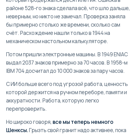
районе 528-го знака сделала всё, что шло дальше,
неверным, но никто не замечал. Проверка заняла
бы примерно столько же времени, сколько сам
счёт. Расхождение нашли только в 1944 на
механическом настольном калькуляторе.
Потом пришли электронные машины. В 1949 ENIAC
выдал 2037 знаков примерно за 70 часов. В 1958-м
IBM 704 досчитал до 10 000 знаков за пару часов.
С ИИ больше всего под угрозой работа, ценность
которой держится на ручном переборе, памяти и
аккуратности. Работа, которую легко
перепроверить.
Но широко говоря,
все мы теперь немного
Шенксы.
Грызть свой гранит надо активнее, пока