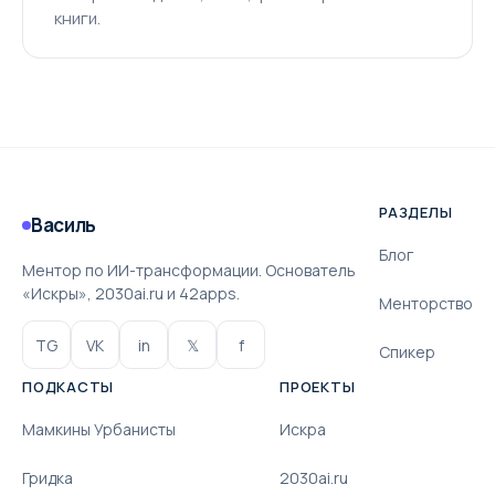
книги.
РАЗДЕЛЫ
Василь
Блог
Ментор по ИИ-трансформации. Основатель
«Искры», 2030ai.ru и 42apps.
Менторство
TG
VK
in
𝕏
f
Спикер
ПОДКАСТЫ
ПРОЕКТЫ
Мамкины Урбанисты
Искра
Гридка
2030ai.ru