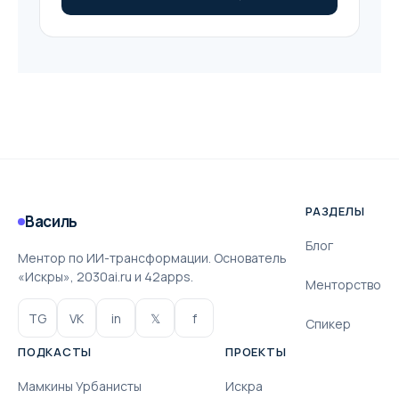
РАЗДЕЛЫ
Василь
Блог
Ментор по ИИ-трансформации. Основатель
«Искры», 2030ai.ru и 42apps.
Менторство
TG
VK
in
𝕏
f
Спикер
ПОДКАСТЫ
ПРОЕКТЫ
Мамкины Урбанисты
Искра