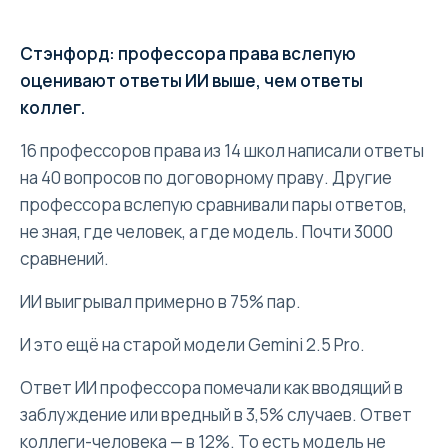
Стэнфорд: профессора права вслепую
оценивают ответы ИИ выше, чем ответы
коллег.
16 профессоров права из 14 школ написали ответы
на 40 вопросов по договорному праву. Другие
профессора вслепую сравнивали пары ответов,
не зная, где человек, а где модель. Почти 3000
сравнений.
ИИ выигрывал примерно в 75% пар.
И это ещё на старой модели Gemini 2.5 Pro.
Ответ ИИ профессора помечали как вводящий в
заблуждение или вредный в 3,5% случаев. Ответ
коллеги-человека — в 12%. То есть модель не