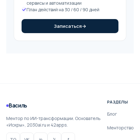
сервисы и автоматизации
План действий на 30 / 60 / 90 дней
Записаться
→
РАЗДЕЛЫ
Василь
Блог
Ментор по ИИ-трансформации. Основатель
«Искры», 2030ai.ru и 42apps.
Менторство
TG
VK
in
𝕏
f