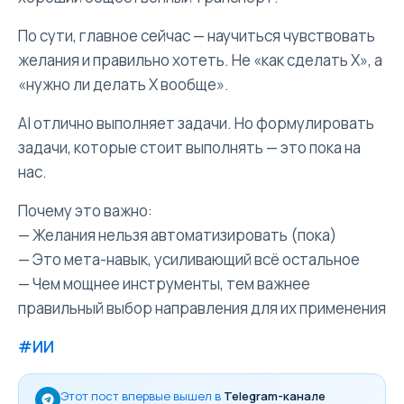
По сути, главное сейчас — научиться чувствовать
желания и правильно хотеть. Не «как сделать X», а
«нужно ли делать X вообще».
AI отлично выполняет задачи. Но формулировать
задачи, которые стоит выполнять — это пока на
нас.
Почему это важно:
— Желания нельзя автоматизировать (пока)
— Это мета-навык, усиливающий всё остальное
— Чем мощнее инструменты, тем важнее
правильный выбор направления для их применения
#ИИ
Этот пост впервые вышел в
Telegram-канале