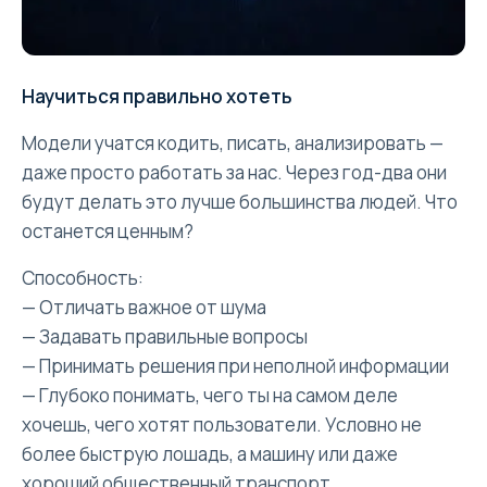
Научиться правильно хотеть
Модели учатся кодить, писать, анализировать —
даже просто работать за нас. Через год-два они
будут делать это лучше большинства людей. Что
останется ценным?
Способность:
— Отличать важное от шума
— Задавать правильные вопросы
— Принимать решения при неполной информации
— Глубоко понимать, чего ты на самом деле
хочешь, чего хотят пользователи. Условно не
более быструю лошадь, а машину или даже
хороший общественный транспорт.