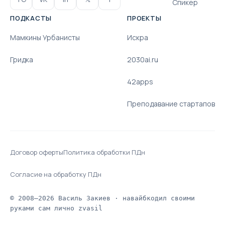
Спикер
ПОДКАСТЫ
ПРОЕКТЫ
Мамкины Урбанисты
Искра
Гридка
2030ai.ru
42apps
Преподавание стартапов
Договор оферты
Политика обработки ПДн
Согласие на обработку ПДн
© 2008–2026 Василь Закиев · навайбкодил своими
руками сам лично zvasil