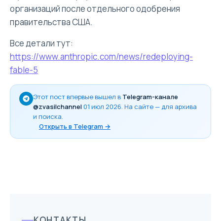
организаций после отдельного одобрения
правительства США.
Все детали тут:
https://www.anthropic.com/news/redeploying-
fable-5
Этот пост впервые вышел в
Telegram-канале
@zvasilchannel
01 июл 2026
. На сайте — для архива
и поиска.
Открыть в Telegram →
КОНТАКТЫ