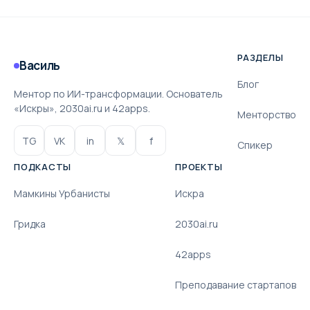
РАЗДЕЛЫ
Василь
Блог
Ментор по ИИ-трансформации. Основатель
«Искры», 2030ai.ru и 42apps.
Менторство
TG
VK
in
𝕏
f
Спикер
ПОДКАСТЫ
ПРОЕКТЫ
Мамкины Урбанисты
Искра
Гридка
2030ai.ru
42apps
Преподавание стартапов