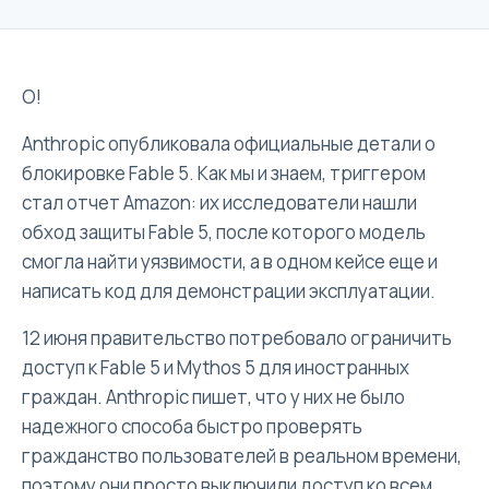
О!
Anthropic опубликовала официальные детали о
блокировке Fable 5. Как мы и знаем, триггером
стал отчет Amazon: их исследователи нашли
обход защиты Fable 5, после которого модель
смогла найти уязвимости, а в одном кейсе еще и
написать код для демонстрации эксплуатации.
12 июня правительство потребовало ограничить
доступ к Fable 5 и Mythos 5 для иностранных
граждан. Anthropic пишет, что у них не было
надежного способа быстро проверять
гражданство пользователей в реальном времени,
поэтому они просто выключили доступ ко всем