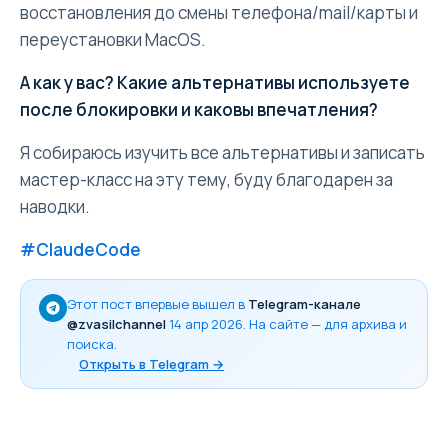
восстановления до смены телефона/mail/карты и
переустановки MacOS.
А как у вас? Какие альтернативы используете
после блокировки и каковы впечатления?
Я собираюсь изучить все альтернативы и записать
мастер-класс на эту тему, буду благодарен за
наводки.
#ClaudeCode
Этот пост впервые вышел в
Telegram-канале
@zvasilchannel
14 апр 2026
. На сайте — для архива и
поиска.
Открыть в Telegram →