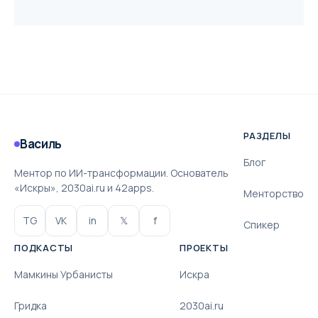
РАЗДЕЛЫ
Василь
Блог
Ментор по ИИ-трансформации. Основатель
«Искры», 2030ai.ru и 42apps.
Менторство
TG
VK
in
𝕏
f
Спикер
ПОДКАСТЫ
ПРОЕКТЫ
Мамкины Урбанисты
Искра
Гридка
2030ai.ru