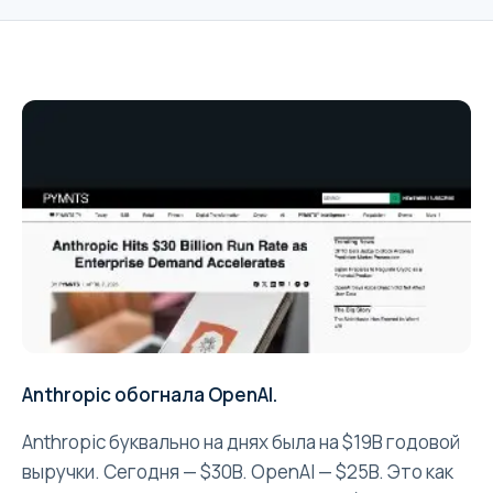
Anthropic обогнала OpenAI.
Anthropic буквально на днях была на $19B годовой
выручки. Сегодня — $30B. OpenAI — $25B. Это как