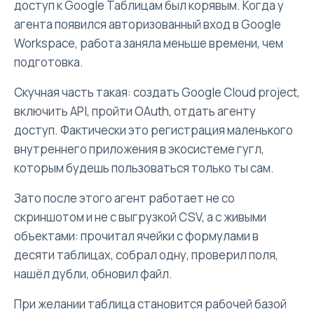
доступ к Google Таблицам был корявым. Когда у
агента появился авторизованный вход в Google
Workspace, работа заняла меньше времени, чем
подготовка.
Скучная часть такая: создать Google Cloud project,
включить API, пройти OAuth, отдать агенту
доступ. Фактически это регистрация маленького
внутреннего приложения в экосистеме гугл,
которым будешь пользоваться только ты сам.
Зато после этого агент работает не со
скриншотом и не с выгрузкой CSV, а с живыми
объектами: прочитал ячейки с формулами в
десяти таблицах, собрал одну, проверил поля,
нашёл дубли, обновил файл.
При желании таблица становится рабочей базой