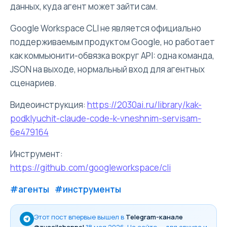
данных, куда агент может зайти сам.
Google Workspace CLI не является официально
поддерживаемым продуктом Google, но работает
как коммьюнити-обвязка вокруг API: одна команда,
JSON на выходе, нормальный вход для агентных
сценариев.
Видеоинструкция:
https://2030ai.ru/library/kak-
podklyuchit-claude-code-k-vneshnim-servisam-
6e479164
Инструмент:
https://github.com/googleworkspace/cli
#агенты
#инструменты
Этот пост впервые вышел в
Telegram-канале