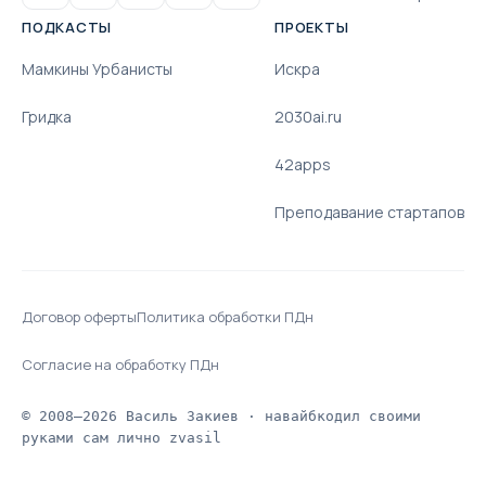
ПОДКАСТЫ
ПРОЕКТЫ
Мамкины Урбанисты
Искра
Гридка
2030ai.ru
42apps
Преподавание стартапов
Договор оферты
Политика обработки ПДн
Согласие на обработку ПДн
© 2008–2026 Василь Закиев · навайбкодил своими
руками сам лично zvasil