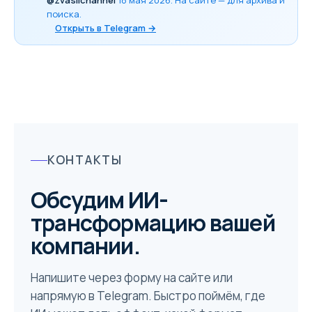
@zvasilchannel
18 мая 2026
. На сайте — для архива и
поиска.
Открыть в Telegram →
КОНТАКТЫ
Обсудим ИИ-
трансформацию вашей
компании.
Напишите через форму на сайте или
напрямую в Telegram. Быстро поймём, где