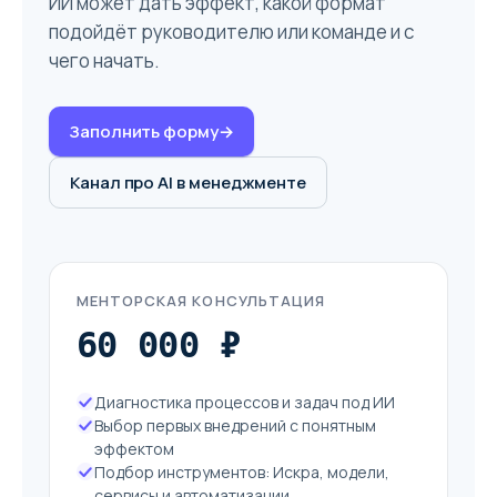
ИИ может дать эффект, какой формат
подойдёт руководителю или команде и с
чего начать.
Заполнить форму
→
Канал про AI в менеджменте
МЕНТОРСКАЯ КОНСУЛЬТАЦИЯ
60 000 ₽
Диагностика процессов и задач под ИИ
Выбор первых внедрений с понятным
эффектом
Подбор инструментов: Искра, модели,
сервисы и автоматизации